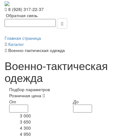
8 (928) 317-22-37
Обратная связь
Главная страница
Каталог
Военно-тактическая одежда
Военно-тактическая
одежда
Подбор параметров
Розничная цена
От
До
3 000
3 650
4 300
4 950