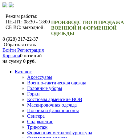
Режим работы:
ПН-ПТ: 08:30 - 18:00
ПРОИЗВОДСТВО И ПРОДАЖА
СБ-ВС: выходной.
ВОЕННОЙ И ФОРМЕННОЙ
ОДЕЖДЫ
8 (928) 317-22-37
Обратная связь
Войти
Регистрация
Корзина
0 позиций
на сумму
0 руб.
Каталог
Аксессуары
Военно-тактическая одежда
Головные уборы
Горки
Костюмы армейские ВОВ
Маскировочная одежда
Погоны и фальшпогоны
Свитера
Снаряжение
Трикотаж
Форменная металлофурнитура