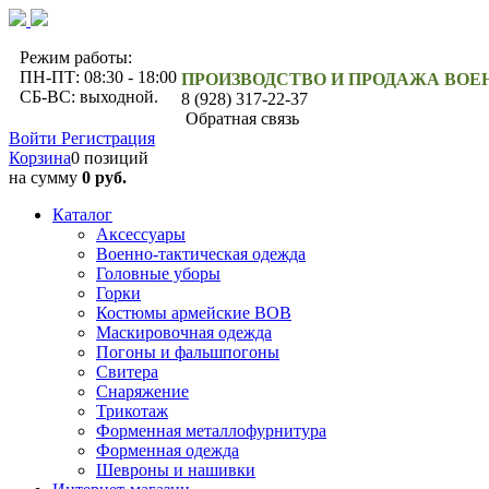
Режим работы:
ПН-ПТ: 08:30 - 18:00
ПРОИЗВОДСТВО И ПРОДАЖА ВО
СБ-ВС: выходной.
8 (928) 317-22-37
Обратная связь
Войти
Регистрация
Корзина
0 позиций
на сумму
0 руб.
Каталог
Аксессуары
Военно-тактическая одежда
Головные уборы
Горки
Костюмы армейские ВОВ
Маскировочная одежда
Погоны и фальшпогоны
Свитера
Снаряжение
Трикотаж
Форменная металлофурнитура
Форменная одежда
Шевроны и нашивки