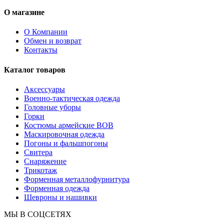
О магазине
О Компании
Обмен и возврат
Контакты
Каталог товаров
Аксессуары
Военно-тактическая одежда
Головные уборы
Горки
Костюмы армейские ВОВ
Маскировочная одежда
Погоны и фальшпогоны
Свитера
Снаряжение
Трикотаж
Форменная металлофурнитура
Форменная одежда
Шевроны и нашивки
МЫ В СОЦСЕТЯХ