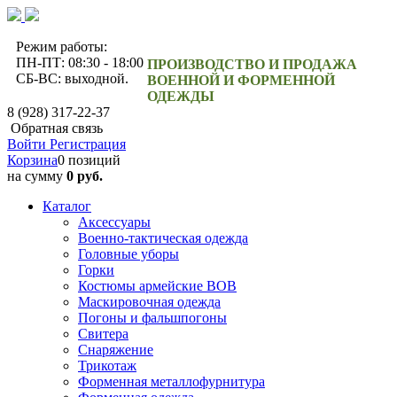
Режим работы:
ПН-ПТ: 08:30 - 18:00
ПРОИЗВОДСТВО И ПРОДАЖА
СБ-ВС: выходной.
ВОЕННОЙ И ФОРМЕННОЙ
ОДЕЖДЫ
8 (928) 317-22-37
Обратная связь
Войти
Регистрация
Корзина
0 позиций
на сумму
0 руб.
Каталог
Аксессуары
Военно-тактическая одежда
Головные уборы
Горки
Костюмы армейские ВОВ
Маскировочная одежда
Погоны и фальшпогоны
Свитера
Снаряжение
Трикотаж
Форменная металлофурнитура