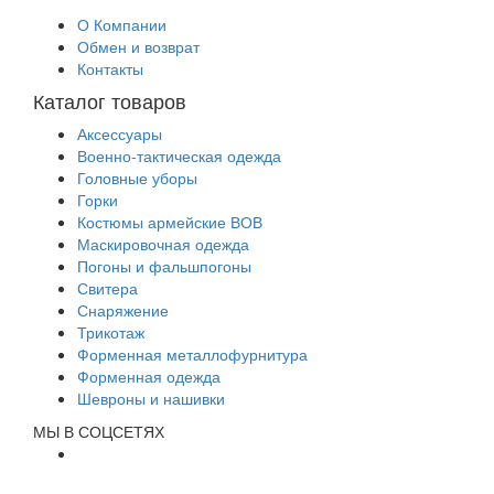
О Компании
Обмен и возврат
Контакты
Каталог товаров
Аксессуары
Военно-тактическая одежда
Головные уборы
Горки
Костюмы армейские ВОВ
Маскировочная одежда
Погоны и фальшпогоны
Свитера
Снаряжение
Трикотаж
Форменная металлофурнитура
Форменная одежда
Шевроны и нашивки
МЫ В СОЦСЕТЯХ