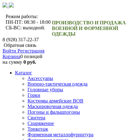
Режим работы:
ПН-ПТ: 08:30 - 18:00
ПРОИЗВОДСТВО И ПРОДАЖА
СБ-ВС: выходной.
ВОЕННОЙ И ФОРМЕННОЙ
ОДЕЖДЫ
8 (928) 317-22-37
Обратная связь
Войти
Регистрация
Корзина
0 позиций
на сумму
0 руб.
Каталог
Аксессуары
Военно-тактическая одежда
Головные уборы
Горки
Костюмы армейские ВОВ
Маскировочная одежда
Погоны и фальшпогоны
Свитера
Снаряжение
Трикотаж
Форменная металлофурнитура