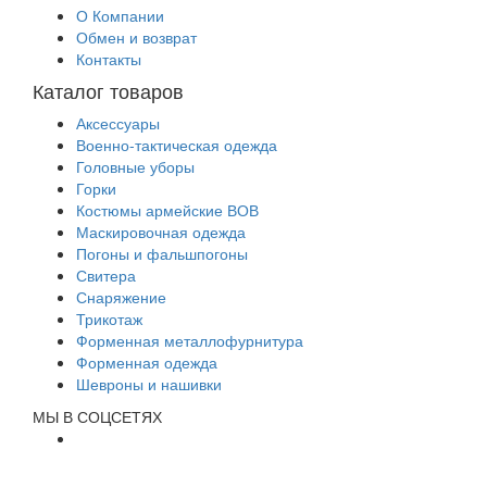
О Компании
Обмен и возврат
Контакты
Каталог товаров
Аксессуары
Военно-тактическая одежда
Головные уборы
Горки
Костюмы армейские ВОВ
Маскировочная одежда
Погоны и фальшпогоны
Свитера
Снаряжение
Трикотаж
Форменная металлофурнитура
Форменная одежда
Шевроны и нашивки
МЫ В СОЦСЕТЯХ