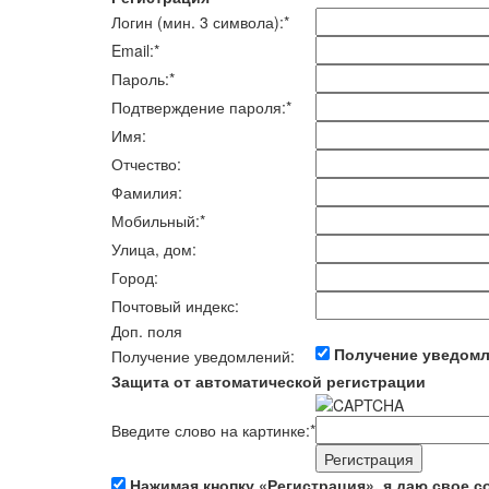
Логин (мин. 3 символа):
*
Email:
*
Пароль:
*
Подтверждение пароля:
*
Имя:
Отчество:
Фамилия:
Мобильный:
*
Улица, дом:
Город:
Почтовый индекс:
Доп. поля
Получение уведом
Получение уведомлений:
Защита от автоматической регистрации
Введите слово на картинке:
*
Нажимая кнопку «Регистрация», я даю свое с