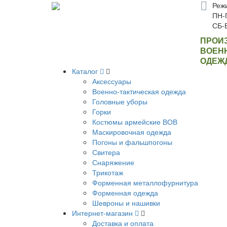
Реж
ПН-П
СБ-
ПРОИ
ВОЕН
ОДЕЖ
Каталог
Аксессуары
Военно-тактическая одежда
Головные уборы
Горки
Костюмы армейские ВОВ
Маскировочная одежда
Погоны и фальшпогоны
Свитера
Снаряжение
Трикотаж
Форменная металлофурнитура
Форменная одежда
Шевроны и нашивки
Интернет-магазин
Доставка и оплата