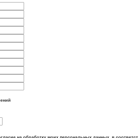
лений
огласие на обработку моих персональных данных, в соответс