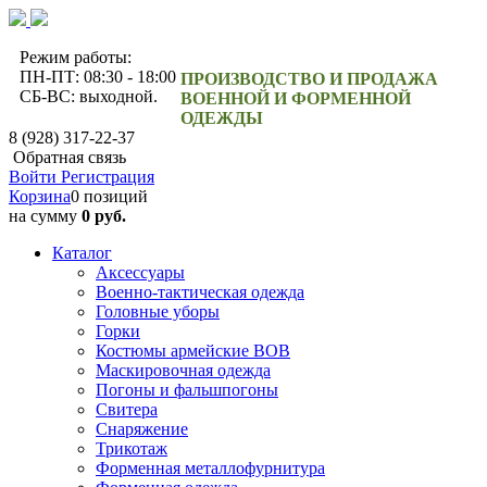
Режим работы:
ПН-ПТ: 08:30 - 18:00
ПРОИЗВОДСТВО И ПРОДАЖА
СБ-ВС: выходной.
ВОЕННОЙ И ФОРМЕННОЙ
ОДЕЖДЫ
8 (928) 317-22-37
Обратная связь
Войти
Регистрация
Корзина
0 позиций
на сумму
0 руб.
Каталог
Аксессуары
Военно-тактическая одежда
Головные уборы
Горки
Костюмы армейские ВОВ
Маскировочная одежда
Погоны и фальшпогоны
Свитера
Снаряжение
Трикотаж
Форменная металлофурнитура