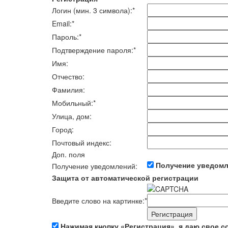
Логин (мин. 3 символа):
*
Email:
*
Пароль:
*
Подтверждение пароля:
*
Имя:
Отчество:
Фамилия:
Мобильный:
*
Улица, дом:
Город:
Почтовый индекс:
Доп. поля
Получение уведом
Получение уведомлений:
Защита от автоматической регистрации
Введите слово на картинке:
*
Нажимая кнопку «Регистрация», я даю свое с