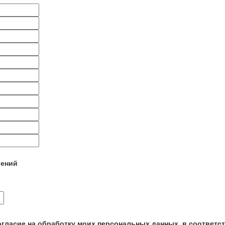
лений
огласие на обработку моих персональных данных, в соответс