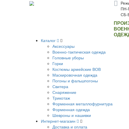
Реж
ПН-П
СБ-
ПРОИ
ВОЕН
ОДЕЖ
Каталог
Аксессуары
Военно-тактическая одежда
Головные уборы
Горки
Костюмы армейские ВОВ
Маскировочная одежда
Погоны и фальшпогоны
Свитера
Снаряжение
Трикотаж
Форменная металлофурнитура
Форменная одежда
Шевроны и нашивки
Интернет-магазин
Доставка и оплата