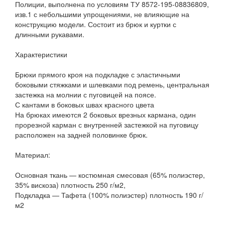
Полиции, выполнена по условиям ТУ 8572-195-08836809,
изв.1 с небольшими упрощениями, не влияющие на
конструкцию модели. Состоит из брюк и куртки с
длинными рукавами.
Характеристики
Брюки прямого кроя на подкладке с эластичными
боковыми стяжками и шлевками под ремень, центральная
застежка на молнии с пуговицей на поясе.
С кантами в боковых швах красного цвета
На брюках имеются 2 боковых врезных кармана, один
прорезной карман с внутренней застежкой на пуговицу
расположен на задней половинке брюк.
Материал:
Основная ткань — костюмная смесовая (65% полиэстер,
35% вискоза) плотность 250 г/м2,
Подкладка — Тафета (100% полиэстер) плотность 190 г/
м2