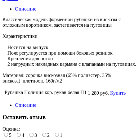
Описание
Классическая модель форменной рубашки из вискозы с
отложным воротником, застегивается на пуговицы
Характеристики
Носится на выпуск
Пояс регулируется при помощи боковых резинок
Крепления для погон
2 нагрудных накладных кармана с клапанами на пуговицах.
Материал: сорочка вискозная (65% полиэстер, 35%
вискоза) плотность 160г/м2
Рубашка Полиция кор. рукав белая П1
1 280 руб.
Купить
Описание
Оставить отзыв
Оценка:
5
4
3
2
1