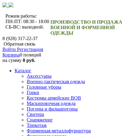
Режим работы:
ПН-ПТ: 08:30 - 18:00
ПРОИЗВОДСТВО И ПРОДАЖА
СБ-ВС: выходной.
ВОЕННОЙ И ФОРМЕННОЙ
ОДЕЖДЫ
8 (928) 317-22-37
Обратная связь
Войти
Регистрация
Корзина
0 позиций
на сумму
0 руб.
Каталог
Аксессуары
Военно-тактическая одежда
Головные уборы
Горки
Костюмы армейские ВОВ
Маскировочная одежда
Погоны и фальшпогоны
Свитера
Снаряжение
Трикотаж
Форменная металлофурнитура