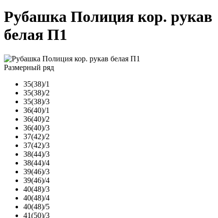
Рубашка Полиция кор. рукав
белая П1
Размерный ряд
35(38)/1
35(38)/2
35(38)/3
36(40)/1
36(40)/2
36(40)/3
37(42)/2
37(42)/3
38(44)/3
38(44)/4
39(46)/3
39(46)/4
40(48)/3
40(48)/4
40(48)/5
41(50)/3