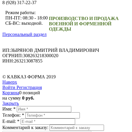
8 (928) 317-22-37
Режим работы:
ПН-ПТ: 08:30 - 18:00
ПРОИЗВОДСТВО И ПРОДАЖА
СБ-ВС: выходной.
ВОЕННОЙ И ФОРМЕННОЙ
ОДЕЖДЫ
Персональный раздел
ИП:ЗЫРЯНОВ ДМИТРИЙ ВЛАДИМИРОВИЧ
ОГРНИП:308263218300020
ИНН:263213087855
© КАВКАЗ ФОРМА 2019
Наверх
Войти
Регистрация
Корзина
0 позиций
на сумму
0 руб.
Закрыть
Имя:
*
Телефон:
*
E-mail:
*
Комментарий к заказу: