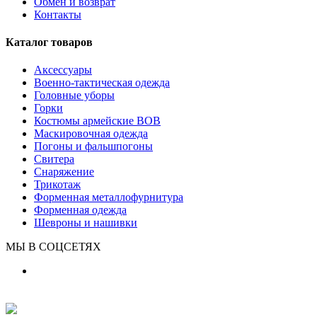
Обмен и возврат
Контакты
Каталог товаров
Аксессуары
Военно-тактическая одежда
Головные уборы
Горки
Костюмы армейские ВОВ
Маскировочная одежда
Погоны и фальшпогоны
Свитера
Снаряжение
Трикотаж
Форменная металлофурнитура
Форменная одежда
Шевроны и нашивки
МЫ В СОЦСЕТЯХ