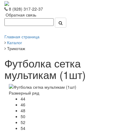
8 (928) 317-22-37
Обратная связь
Главная страница
Каталог
Трикотаж
Футболка сетка
мультикам (1шт)
Размерный ряд
44
46
48
50
52
54