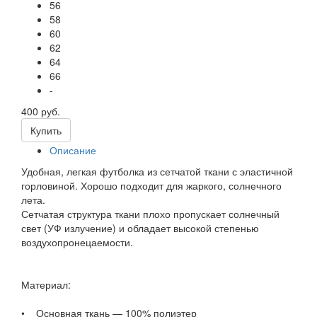
56
58
60
62
64
66
-
400 руб.
Купить
Описание
Удобная, легкая футболка из сетчатой ткани с эластичной
горловиной. Хорошо подходит для жаркого, солнечного
лета.
Сетчатая структура ткани плохо пропускает солнечный
свет (УФ излучение) и обладает высокой степенью
воздухопронецаемости.
Материал:
• Основная ткань — 100% полиэтер