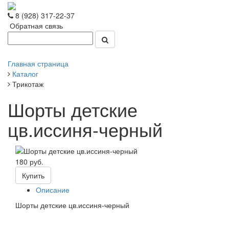
8 (928) 317-22-37
Обратная связь
Главная страница
Каталог
Трикотаж
Шорты детские
цв.иссиня-черный
180 руб.
Купить
Описание
Шорты детские цв.иссиня-черный