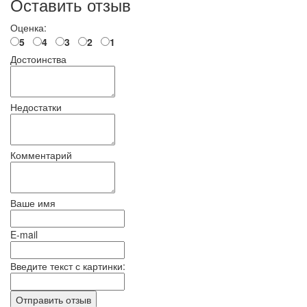
Оставить отзыв
Оценка:
5
4
3
2
1
Достоинства
Недостатки
Комментарий
Ваше имя
E-mail
Введите текст с картинки: