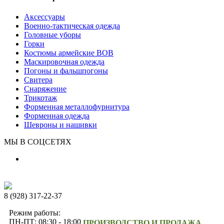
Аксессуары
Военно-тактическая одежда
Головные уборы
Горки
Костюмы армейские ВОВ
Маскировочная одежда
Погоны и фальшпогоны
Свитера
Снаряжение
Трикотаж
Форменная металлофурнитура
Форменная одежда
Шевроны и нашивки
МЫ В СОЦСЕТЯХ
8 (928) 317-22-37
Режим работы:
ПН-ПТ: 08:30 - 18:00
ПРОИЗВОДСТВО И ПРОДАЖА